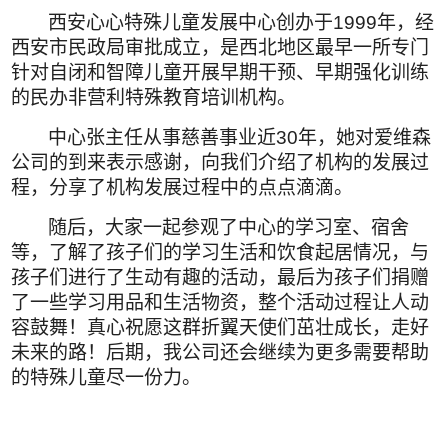
西安心心特殊儿童发展中心创办于
1999
年，经
西安市民政局审批成立，是西北地区最早一所专门
针对自闭和智障儿童开展早期干预、早期强化训练
的民办非营利特殊教育培训机构。
中心张主任从事慈善事业近
30
年，她对爱维森
公司的到来表示感谢，向我们介绍了机构的发展过
程，分享了机构发展过程中的点点滴滴。
随后，大家一起参观了中心的学习室、宿舍
等，了解了孩子们的学习生活和饮食起居情况，与
孩子们进行了生动有趣的活动，最后为孩子们捐赠
了一些学习用品和生活物资，整个活动过程让人动
容鼓舞！真心祝愿这群折翼天使们茁壮成长，走好
未来的路！后期，我公司还会继续为更多需要帮助
的特殊儿童尽一份力。