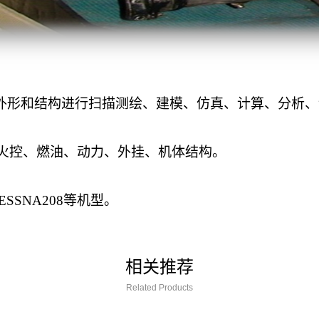
外形和结构进行扫描测绘、建模、仿真、计算、分析、
火控、燃油、动力、外挂、机体
结构。
ESSNA208
等
机型。
相关推荐
Related Products